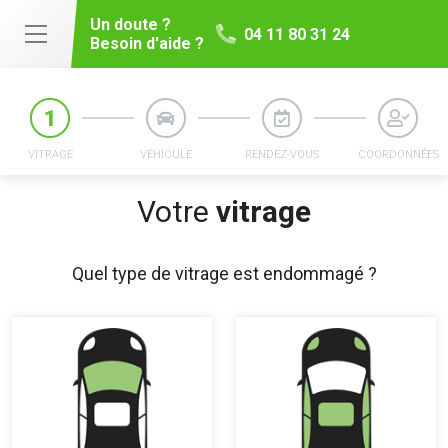
Un doute ?
04 11 80 31 24
Besoin d'aide ?
VITRAGE
VÉHICULE
RENDEZ-VOUS
COORDONNÉES
Votre
vitrage
Quel type de vitrage est endommagé ?