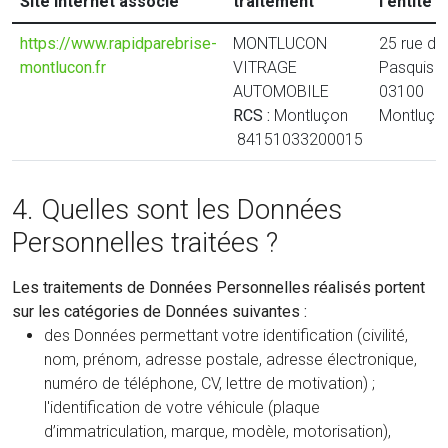
Site Internet associé
traitement
l'entité
https://www.rapidparebrise-
MONTLUCON
25 rue de
montlucon.fr
VITRAGE
Pasquis
AUTOMOBILE
03100
RCS :
Montluçon
Montluço
84151033200015
4. Quelles sont les Données
Personnelles traitées ?
Les traitements de Données Personnelles réalisés portent
sur les catégories de Données suivantes :
des Données permettant votre identification (civilité,
nom, prénom, adresse postale, adresse électronique,
numéro de téléphone, CV, lettre de motivation) ;
l'identification de votre véhicule (plaque
d’immatriculation, marque, modèle, motorisation),