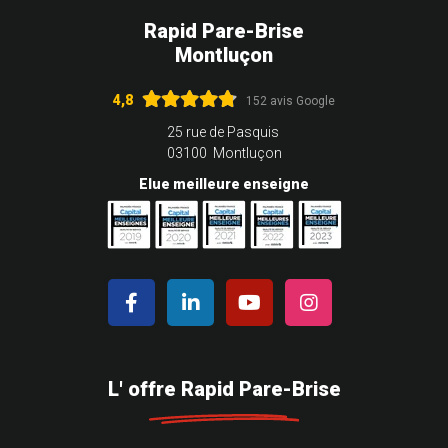
Rapid Pare-Brise
Montluçon
4,8
152 avis Google
25 rue de Pasquis
03100 Montluçon
Elue meilleure enseigne
L' offre Rapid Pare-Brise