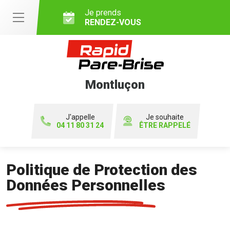
Je prends
RENDEZ-VOUS
Montluçon
J'appelle
Je souhaite
04 11 80 31 24
ÊTRE RAPPELÉ
Politique de Protection des
Données Personnelles