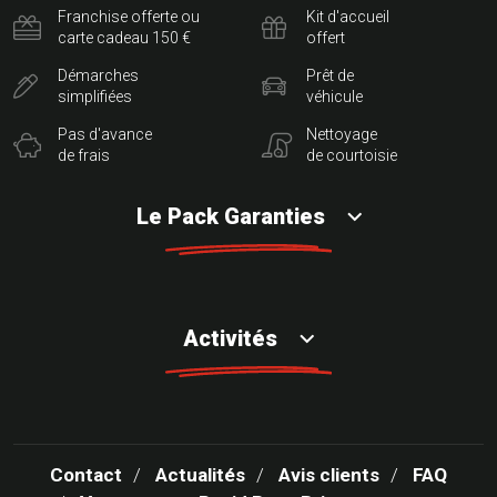
Franchise offerte ou
Kit d'accueil
carte cadeau 150 €
offert
Démarches
Prêt de
simplifiées
véhicule
Pas d'avance
Nettoyage
de frais
de courtoisie
Le Pack Garanties
Activités
Contact
Actualités
Avis clients
FAQ