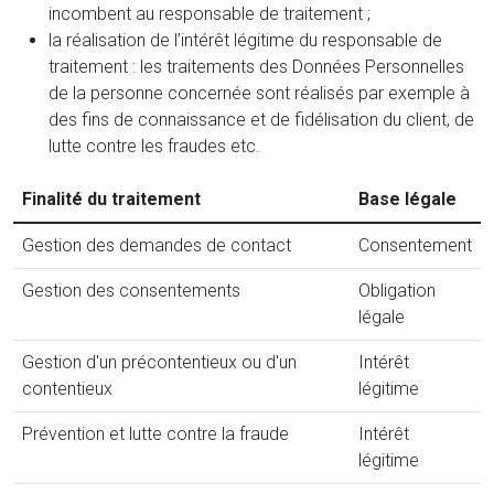
incombent au responsable de traitement ;
la réalisation de l’intérêt légitime du responsable de
traitement : les traitements des Données Personnelles
de la personne concernée sont réalisés par exemple à
des fins de connaissance et de fidélisation du client, de
lutte contre les fraudes etc.
Finalité du traitement
Base légale
Gestion des demandes de contact
Consentement
Gestion des consentements
Obligation
légale
Gestion d'un précontentieux ou d'un
Intérêt
contentieux
légitime
Prévention et lutte contre la fraude
Intérêt
légitime