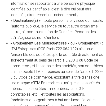
information se rapportant à une personne physique
identifiée ou identifiable, c’est-à-dire qui peut être
identifiée, directement ou indirectement ;
« Destinataire(s) » :
toute personne physique ou morale,
l’autorité publique, le service ou tout autre organisme
qui reçoit communication de Données Personnelles,
qu’il s’agisse ou non d’un tiers ;
« Groupement Les Mousquetaires » ou « Groupement » :
ITM Entreprises (RCS Paris 722 064 102) ainsi que
l’ensemble des sociétés qu’elle contrôle directement ou
indirectement au sens de l’article L.233-3 du Code de
commerce ; et l’ensemble des sociétés, non contrôlées
par la société ITM Entreprises au sens de l’article L.233-
3 du Code de commerce, exploitant à titre d’enseigne
une marque d’ITM Entreprises, ainsi que leurs sociétés
mères, leurs sociétés immobilières, leurs GIE
comptables, etc. ; et toutes les associations,
fondations ou organismes à but non lucratif dont les
activités sont consacrées au Groupement Les