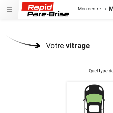
M
Mon centre
Votre
vitrage
Quel type d