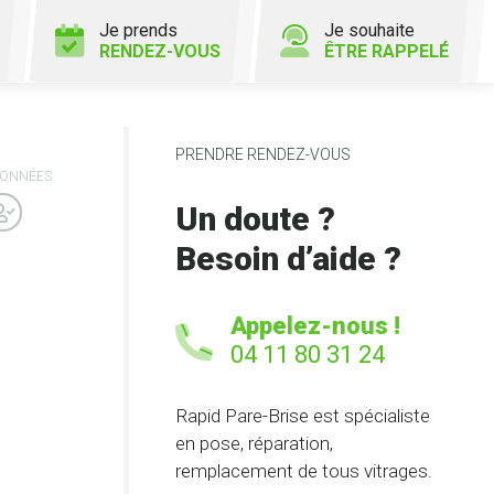
Je prends
Je souhaite
RENDEZ-VOUS
ÊTRE RAPPELÉ
PRENDRE RENDEZ-VOUS
ONNÉES
Un doute ?
Besoin d’aide ?
Appelez-nous !
04 11 80 31 24
Rapid Pare-Brise est spécialiste
en pose, réparation,
remplacement de tous vitrages.