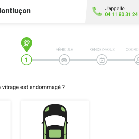
J'appelle
ontluçon
04 11 80 31 24
VÉHICULE
RENDEZ-VOUS
COORD
e vitrage est endommagé ?