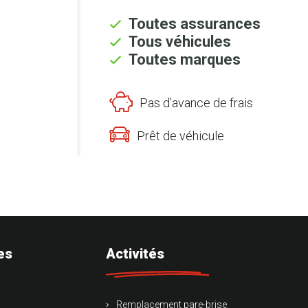
Toutes assurances
Tous véhicules
Toutes marques
Pas d’avance de frais
Prêt de véhicule
es
Activités
Remplacement pare-brise