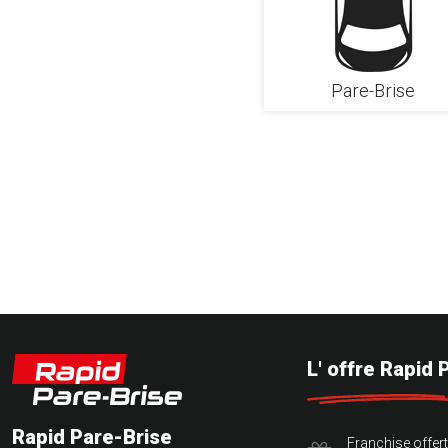
Pare-Brise
L' offre Rapid 
Rapid Pare-Brise
Franchise offer