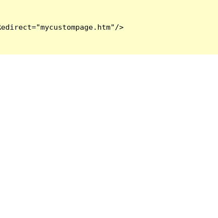
edirect="mycustompage.htm"/>
